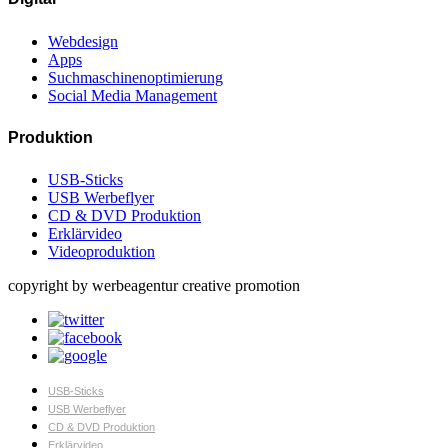
Webdesign
Apps
Suchmaschinenoptimierung
Social Media Management
Produktion
USB-Sticks
USB Werbeflyer
CD & DVD Produktion
Erklärvideo
Videoproduktion
copyright by werbeagentur creative promotion
USB-Sticks
USB Werbeflyer
CD & DVD Produktion
Erklärvideo