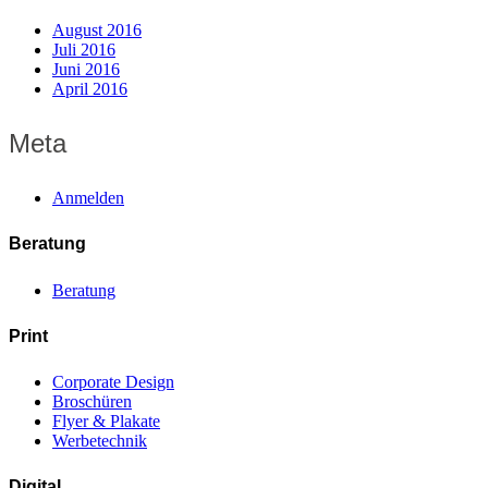
August 2016
Juli 2016
Juni 2016
April 2016
Meta
Anmelden
Beratung
Beratung
Print
Corporate Design
Broschüren
Flyer & Plakate
Werbetechnik
Digital