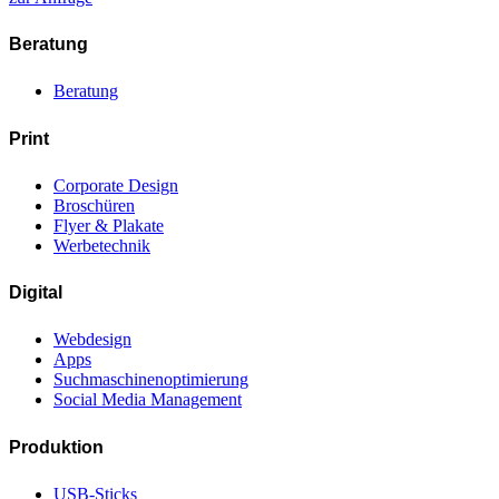
Beratung
Beratung
Print
Corporate Design
Broschüren
Flyer & Plakate
Werbetechnik
Digital
Webdesign
Apps
Suchmaschinenoptimierung
Social Media Management
Produktion
USB-Sticks