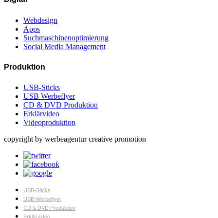
Webdesign
Apps
Suchmaschinenoptimierung
Social Media Management
Produktion
USB-Sticks
USB Werbeflyer
CD & DVD Produktion
Erklärvideo
Videoproduktion
copyright by werbeagentur creative promotion
USB-Sticks
USB Werbeflyer
CD & DVD Produktion
Erklärvideo