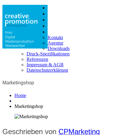
Print
Digital
Produktion
Shop
Info
Kontakt
Agentur
Downloads
Druck-Spezifikationen
Referenzen
Impressum & AGB
Datenschutzerklärung
Marketingshop
Home
Marketingshop
Geschrieben von
CPMarketing