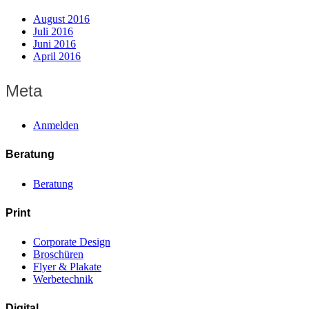
August 2016
Juli 2016
Juni 2016
April 2016
Meta
Anmelden
Beratung
Beratung
Print
Corporate Design
Broschüren
Flyer & Plakate
Werbetechnik
Digital