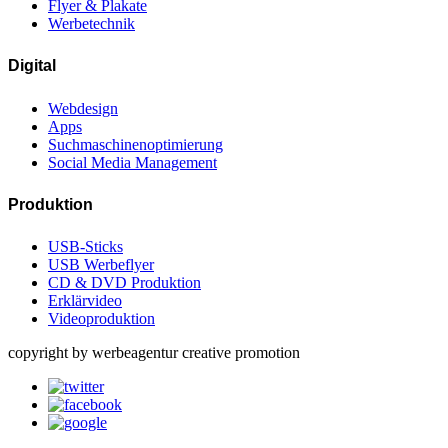
Flyer & Plakate
Werbetechnik
Digital
Webdesign
Apps
Suchmaschinenoptimierung
Social Media Management
Produktion
USB-Sticks
USB Werbeflyer
CD & DVD Produktion
Erklärvideo
Videoproduktion
copyright by werbeagentur creative promotion