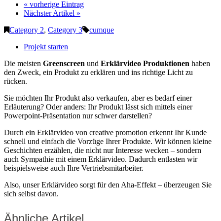
« vorherige Eintrag
Nächster Artikel »
Category 2
,
Category 3
cumque
Projekt starten
Die meisten
Greenscreen
und
Erklärvideo Produktionen
haben
den Zweck, ein Produkt zu erklären und ins richtige Licht zu
rücken.
Sie möchten Ihr Produkt also verkaufen, aber es bedarf einer
Erläuterung? Oder anders: Ihr Produkt lässt sich mittels einer
Powerpoint-Präsentation nur schwer darstellen?
Durch ein Erklärvideo von creative promotion erkennt Ihr Kunde
schnell und einfach die Vorzüge Ihrer Produkte. Wir können kleine
Geschichten erzählen, die nicht nur Interesse wecken – sondern
auch Sympathie mit einem Erklärvideo. Dadurch entlasten wir
beispielsweise auch Ihre Vertriebsmitarbeiter.
Also, unser Erklärvideo sorgt für den Aha-Effekt – überzeugen Sie
sich selbst davon.
Ähnliche Artikel