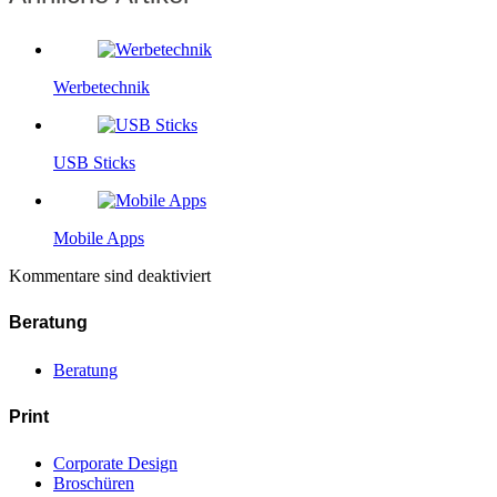
Werbetechnik
USB Sticks
Mobile Apps
Kommentare sind deaktiviert
Beratung
Beratung
Print
Corporate Design
Broschüren