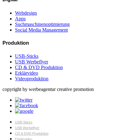
Webdesign
Apps
Suchmaschinenoptimierung
Social Media Management
Produktion
USB-Sticks
USB Werbeflyer
CD & DVD Produktion
Erklärvideo
Videoproduktion
copyright by werbeagentur creative promotion
USB-Sticks
USB Werbeflyer
CD & DVD Produktion
Erklärvideo