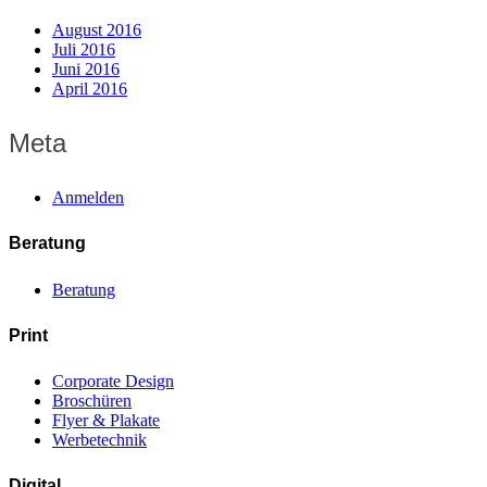
August 2016
Juli 2016
Juni 2016
April 2016
Meta
Anmelden
Beratung
Beratung
Print
Corporate Design
Broschüren
Flyer & Plakate
Werbetechnik
Digital