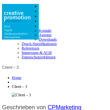
Print
Digital
Produktion
Shop
Info
Kontakt
Agentur
Downloads
Druck-Spezifikationen
Referenzen
Impressum & AGB
Datenschutzerklärung
Client – 3
Home
Client – 3
Geschrieben von
CPMarketing